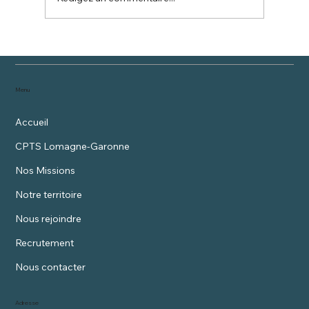
Vaccination HPV et MenACWY
Menu
Accueil
CPTS Lomagne-Garonne
Nos Missions
Notre territoire
Nous rejoindre
Recrutement
Nous contacter
Adresse