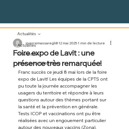
Actualités
jpierremassaregli8
12 mai 2025
1 min de lecture
Actualités
Foire expo de Lavit : une
Prévention
présence très remarquée!
Attractivité du territoire
Franc succès ce jeudi 8 mai lors de la foire 
expo de Lavit! Les équipes de la CPTS ont 
pu toute la journée accompagner les 
usagers du territoire et répondre à leurs 
questions autour des thèmes portant sur 
la santé et la prévention en générale. 
Tests ICOP et vaccinations ont pu être 
réalisées avec un engouement particulier 
autour des nouveaux vaccins (Zona).