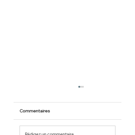
Commentaires
Rédigez un commentaire...