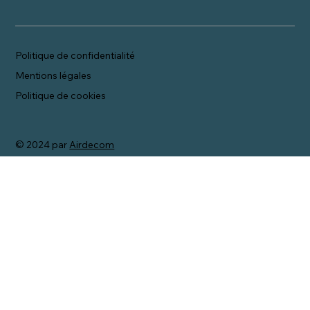
Politique de confidentialité
Mentions légales
Politique de cookies
© 2024 par
Airdecom