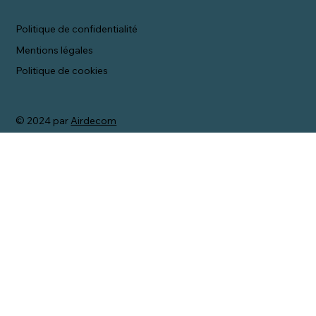
Politique de confidentialité
Mentions légales
Politique de cookies
© 2024 par
Airdecom