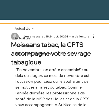
Actualités
jpierremassaregli8
24 oct. 2025
1 min de lecture
Actualités
Mois sans tabac, la CPTS
Prévention
accompagne votre sevrage
Attractivité du territoire
tabagique
"En novembre, on arrête ensemble!" : au 
delà du slogan, ce mois de novembre est 
l'occasion pour ceux qui le souhaitent de 
se motiver à l'arrêt du tabac. Comme 
l'année dernière, les professionnels de 
santé de la MSP des Halles et de la CPTS 
vous accompagnent. A St Nicolas de la 