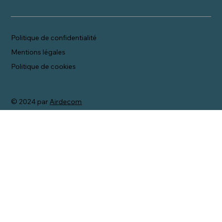
Politique de confidentialité
Mentions légales
Politique de cookies
© 2024 par
Airdecom